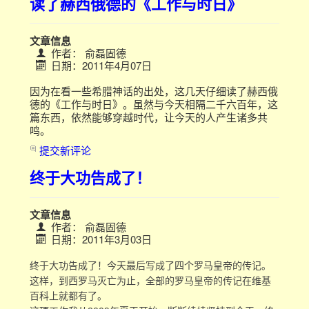
读了赫西俄德的《工作与时日》
文章信息
作者：
俞磊固德
日期：2011年4月07日
因为在看一些希腊神话的出处，这几天仔细读了赫西俄
德的《工作与时日》。虽然与今天相隔二千六百年，这
篇东西，依然能够穿越时代，让今天的人产生诸多共
鸣。
提交新评论
终于大功告成了！
文章信息
作者：
俞磊固德
日期：2011年3月03日
终于大功告成了！今天最后写成了四个罗马皇帝的传记。
这样，到西罗马灭亡为止，全部的罗马皇帝的传记在维基
百科上就都有了。