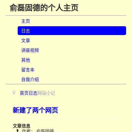
俞磊固德的个人主页
主页
日志
文章
讲座视频
其他
留言本
自我介绍
首页
日志
网站小记
新建了两个网页
文章信息
作者：
俞磊固德