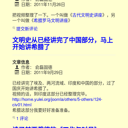
日期：2011年11月26日
把视频整理了一下。一个叫做《
古代文明史讲座
》，另
一个叫做《
希腊罗马文明讲座
》
提交新评论
文明史从已经讲完了中国部分，马上
开始讲希腊了
文章信息
作者：
俞磊固德
日期：2011年9月29日
已经讲完了埃及、两河流域、印度和中国的部分，过了
国庆开始讲希腊了。
视频的话，到印度这部分已经整理完毕。
http://home.yulei.org/joomla/others/5-others/124-
civ01.html
希腊这部分我要好好准备准备。
1 评论