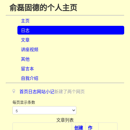
俞磊固德的个人主页
主页
日志
文章
讲座视频
其他
留言本
自我介绍
首页
日志
网站小记
新建了两个网页
每页显示条数
文章列表
创建
作