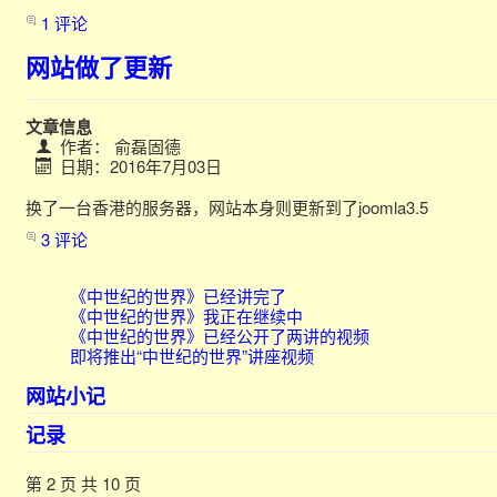
1 评论
网站做了更新
文章信息
作者：
俞磊固德
日期：2016年7月03日
换了一台香港的服务器，网站本身则更新到了joomla3.5
3 评论
《中世纪的世界》已经讲完了
《中世纪的世界》我正在继续中
《中世纪的世界》已经公开了两讲的视频
即将推出“中世纪的世界”讲座视频
网站小记
记录
第 2 页 共 10 页