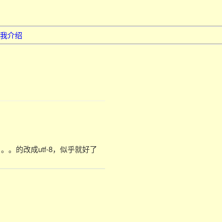
我介绍
。。。。。的改成utf-8，似乎就好了