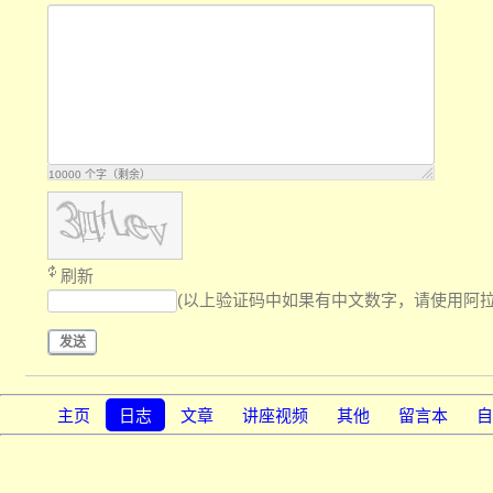
10000
个字（剩余）
刷新
(以上验证码中如果有中文数字，请使用阿拉伯数
发送
主页
日志
文章
讲座视频
其他
留言本
自