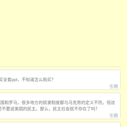
买全套ppt，不知道怎么购买？
引用
美国和罗马，很多地方的奴隶制度都与马克思的定义不符。但这
更不要说美国的
民主。那么，民主社会就不存在了吗？
引用