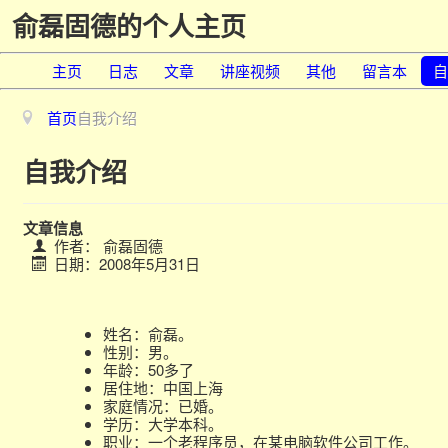
俞磊固德的个人主页
主页
日志
文章
讲座视频
其他
留言本
自
首页
自我介绍
自我介绍
文章信息
作者：
俞磊固德
日期：2008年5月31日
姓名：俞磊。
性别：男。
年龄：50多了
居住地：中国上海
家庭情况：已婚。
学历：大学本科。
职业：一个老程序员，在某电脑软件公司工作。