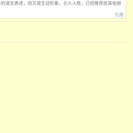
朴的语言表述，但又很生动形象，引人入胜，已经推荐给其他朋
引用