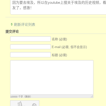
因为要去埃及，所以在youtube上搜关于埃及的历史视频
友了，感激！
刷新评论列表
提交评论
名称 (必需)
E-mail (必需, 但不会显示)
标题 (必需)
10000
个字（剩余）