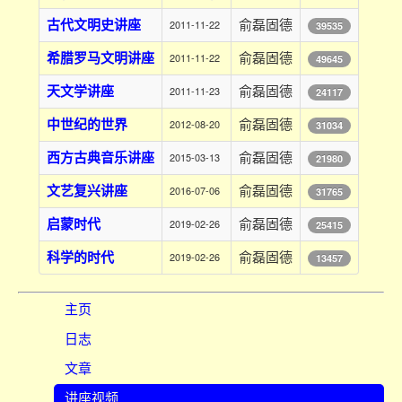
古代文明史讲座
俞磊固德
2011-11-22
39535
希腊罗马文明讲座
俞磊固德
2011-11-22
49645
天文学讲座
俞磊固德
2011-11-23
24117
中世纪的世界
俞磊固德
2012-08-20
31034
西方古典音乐讲座
俞磊固德
2015-03-13
21980
文艺复兴讲座
俞磊固德
2016-07-06
31765
启蒙时代
俞磊固德
2019-02-26
25415
科学的时代
俞磊固德
2019-02-26
13457
主页
日志
文章
讲座视频