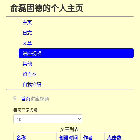
俞磊固德的个人主页
主页
日志
文章
讲座视频
其他
留言本
自我介绍
首页
讲座视频
每页显示条数
文章列表
名称
创建时间
作者
点击数